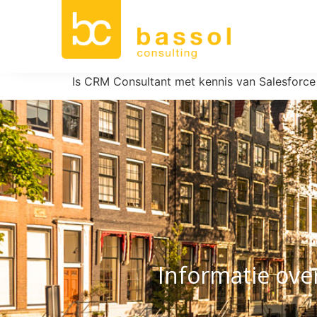
Is CRM Consultant met kennis van Salesforce 
Informatie over