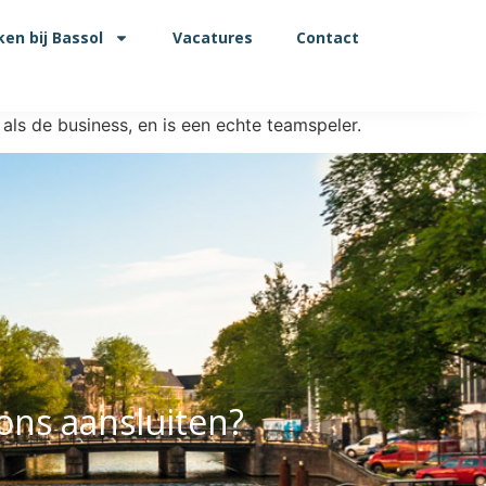
en bij Bassol
Vacatures
Contact
ls de business, en is een echte teamspeler.
 ons aansluiten?