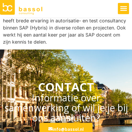
heeft brede ervaring in autorisatie- en test consultancy
binnen SAP (Hybris) in diverse rollen en projecten. Ook
werkt hij een aantal keer per jaar als SAP docent om
zijn kennis te delen.
CONTACT
Informatie over
samenwerking of wil je je bij
ons aansluiten?
info@bassol.nl