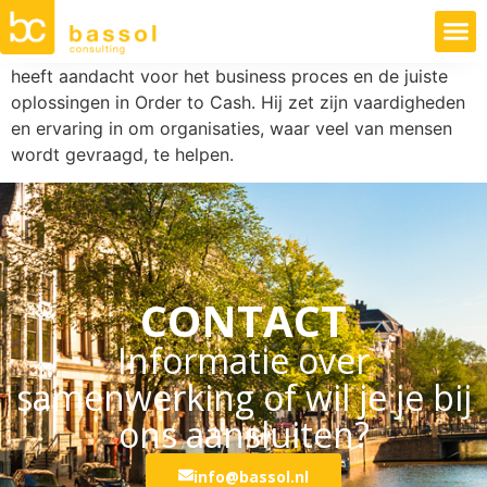
heeft aandacht voor het business proces en de juiste
oplossingen in Order to Cash. Hij zet zijn vaardigheden
en ervaring in om organisaties, waar veel van mensen
wordt gevraagd, te helpen.
CONTACT
Informatie over
samenwerking of wil je je bij
ons aansluiten?
info@bassol.nl