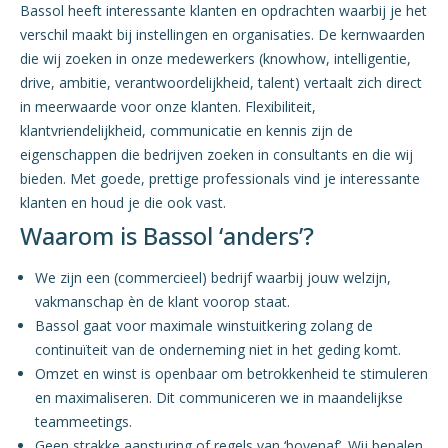
Bassol heeft interessante klanten en opdrachten waarbij je het
verschil maakt bij instellingen en organisaties. De kernwaarden
die wij zoeken in onze medewerkers (knowhow, intelligentie,
drive, ambitie, verantwoordelijkheid, talent) vertaalt zich direct
in meerwaarde voor onze klanten. Flexibiliteit,
klantvriendelijkheid, communicatie en kennis zijn de
eigenschappen die bedrijven zoeken in consultants en die wij
bieden. Met goede, prettige professionals vind je interessante
klanten en houd je die ook vast.
Waarom is Bassol ‘anders’?
We zijn een (commercieel) bedrijf waarbij jouw welzijn,
vakmanschap èn de klant voorop staat.
Bassol gaat voor maximale winstuitkering zolang de
continuïteit van de onderneming niet in het geding komt.
Omzet en winst is openbaar om betrokkenheid te stimuleren
en maximaliseren. Dit communiceren we in maandelijkse
teammeetings.
Geen strakke aansturing of regels van ‘bovenaf’. Wij bepalen