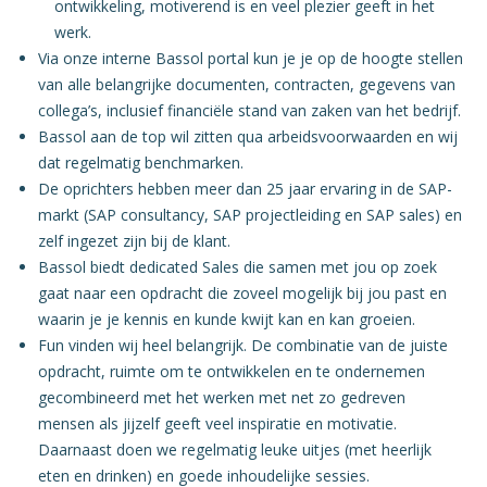
ontwikkeling, motiverend is en veel plezier geeft in het
werk.
Via onze interne Bassol portal kun je je op de hoogte stellen
van alle belangrijke documenten, contracten, gegevens van
collega’s, inclusief financiële stand van zaken van het bedrijf.
Bassol aan de top wil zitten qua arbeidsvoorwaarden en wij
dat regelmatig benchmarken.
De oprichters hebben meer dan 25 jaar ervaring in de SAP-
markt (SAP consultancy, SAP projectleiding en SAP sales) en
zelf ingezet zijn bij de klant.
Bassol biedt dedicated Sales die samen met jou op zoek
gaat naar een opdracht die zoveel mogelijk bij jou past en
waarin je je kennis en kunde kwijt kan en kan groeien.
Fun vinden wij heel belangrijk. De combinatie van de juiste
opdracht, ruimte om te ontwikkelen en te ondernemen
gecombineerd met het werken met net zo gedreven
mensen als jijzelf geeft veel inspiratie en motivatie.
Daarnaast doen we regelmatig leuke uitjes (met heerlijk
eten en drinken) en goede inhoudelijke sessies.