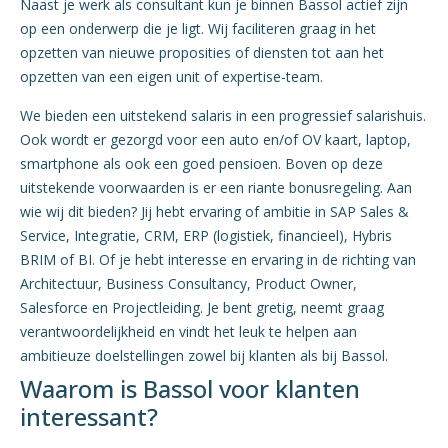
Naast je werk als consultant kun je binnen Bassol actief zijn
op een onderwerp die je ligt. Wij faciliteren graag in het
opzetten van nieuwe proposities of diensten tot aan het
opzetten van een eigen unit of expertise-team.
We bieden een uitstekend salaris in een progressief salarishuis.
Ook wordt er gezorgd voor een auto en/of OV kaart, laptop,
smartphone als ook een goed pensioen. Boven op deze
uitstekende voorwaarden is er een riante bonusregeling. Aan
wie wij dit bieden? Jij hebt ervaring of ambitie in SAP Sales &
Service, Integratie, CRM, ERP (logistiek, financieel), Hybris
BRIM of BI. Of je hebt interesse en ervaring in de richting van
Architectuur, Business Consultancy, Product Owner,
Salesforce en Projectleiding. Je bent gretig, neemt graag
verantwoordelijkheid en vindt het leuk te helpen aan
ambitieuze doelstellingen zowel bij klanten als bij Bassol.
Waarom is Bassol voor klanten
interessant?